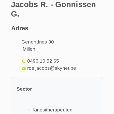
Jacobs R. - Gonnissen
G.
Adres
Adres
Genendries 30
Millen
,
Tel.
0496 10 52 65
E-mail
roeljacobs
@
skynet.be
Sector
Kinesitherapeuten