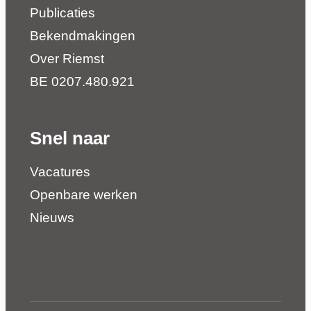
Publicaties
Bekendmakingen
Over Riemst
BE 0207.480.921
Snel naar
Vacatures
Openbare werken
Nieuws