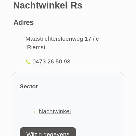
Nachtwinkel Rs
Adres
Adres
Maastrichtersteenweg 17 / c
Riemst
,
Tel.
0473 26 50 93
Sector
Nachtwinkel
Wijzig gegevens