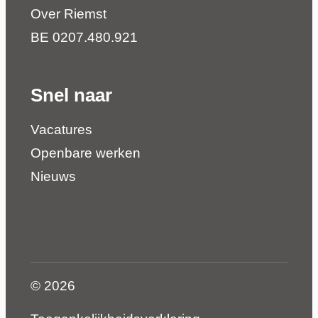
Over Riemst
BE 0207.480.921
Snel naar
Vacatures
Openbare werken
Nieuws
© 2026