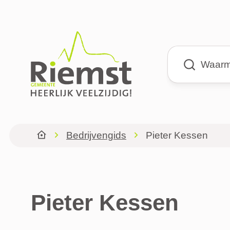
Naar inhoud
Riemst
Waarmee kun
Bedrijvengids
Pieter Kessen
Startpagina
Pieter Kessen