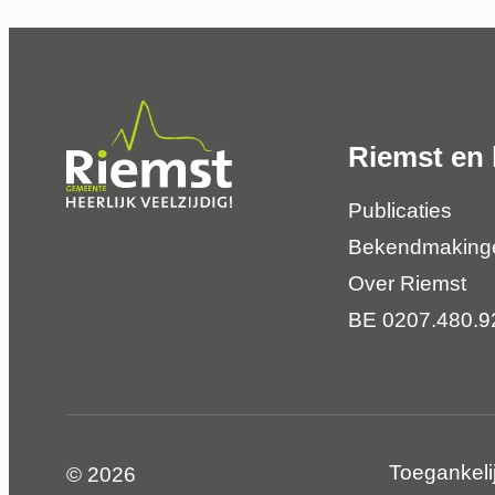
Riemst en 
Publicaties
Bekendmaking
Over Riemst
BE 0207.480.9
Toegankeli
© 2026