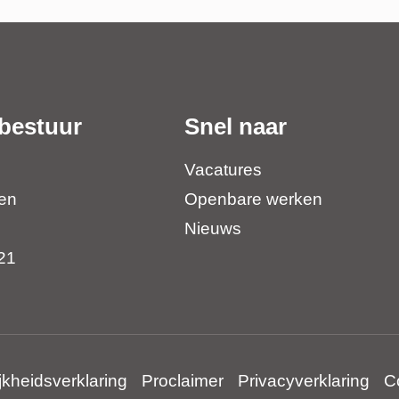
bestuur
Snel naar
Vacatures
en
Openbare werken
Nieuws
21
jkheidsverklaring
Proclaimer
Privacyverklaring
C