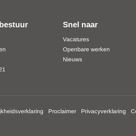
bestuur
Snel naar
Vacatures
en
Openbare werken
Nieuws
21
jkheidsverklaring
Proclaimer
Privacyverklaring
C