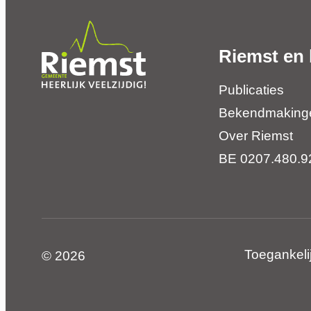
Riemst en 
Publicaties
Bekendmaking
Over Riemst
BE 0207.480.9
Toegankeli
© 2026