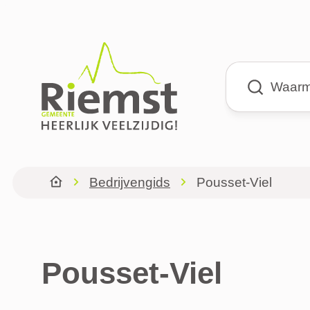
Naar inhoud
Riemst
Waarmee kun
Bedrijvengids
Pousset-Viel
Startpagina
Pousset-Viel