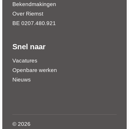
Bekendmakingen
Over Riemst
BE 0207.480.921
Snel naar
Vacatures
Openbare werken
Nieuws
© 2026