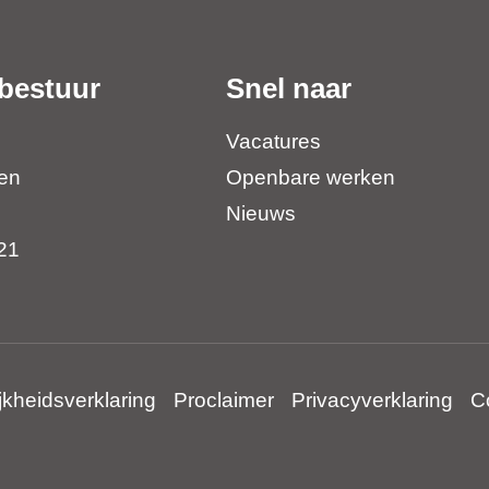
bestuur
Snel naar
Vacatures
en
Openbare werken
Nieuws
21
jkheidsverklaring
Proclaimer
Privacyverklaring
C