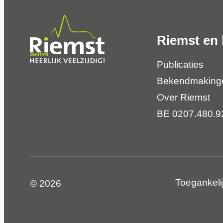
Riemst en 
Publicaties
Bekendmaking
Over Riemst
BE 0207.480.9
Toegankeli
© 2026