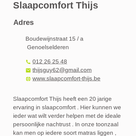
Slaapcomfort Thijs
Adres
Adres
Boudewijnstraat 15 / a
Genoelselderen
,
Tel.
012 26 25 48
E-mail
thijsguy62
@
gmail.com
Website
www.slaapcomfort-thijs.be
Slaapcomfort Thijs heeft een 20 jarige
ervaring in slaapcomfort . Hier kunnen we
ieder wat wilt verder helpen met de ideale
persoonlijke nachtrust . In onze toonzaal
kan men op iedere soort matras liggen ,