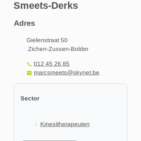
Smeets-Derks
Adres
Adres
Gielenstraat 50
Zichen-Zussen-Bolder
,
Tel.
012 45 26 85
E-mail
marcsmeets
@
skynet.be
Sector
Kinesitherapeuten