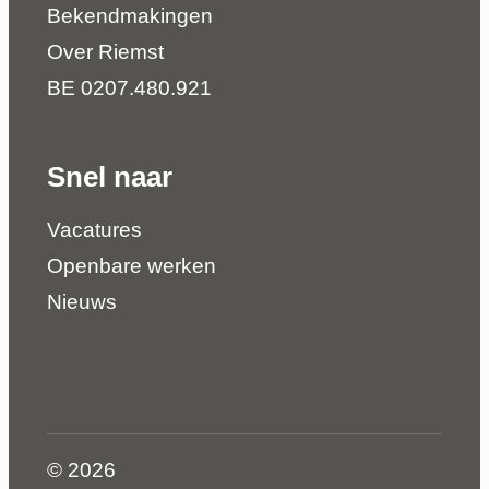
Bekendmakingen
Over Riemst
BE 0207.480.921
Snel naar
Vacatures
Openbare werken
Nieuws
© 2026