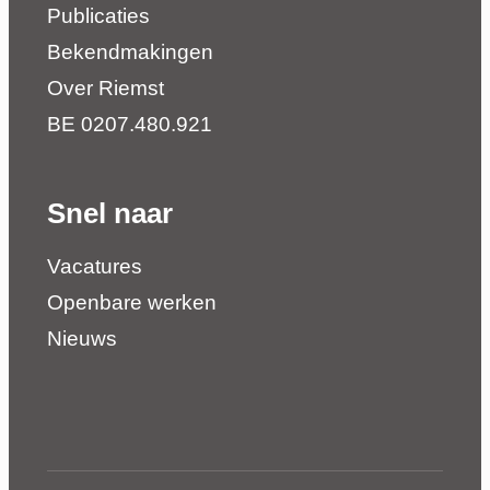
Publicaties
Bekendmakingen
Over Riemst
BE 0207.480.921
Snel naar
Vacatures
Openbare werken
Nieuws